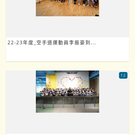
22-23年度_空手道運動員李振豪到...
12