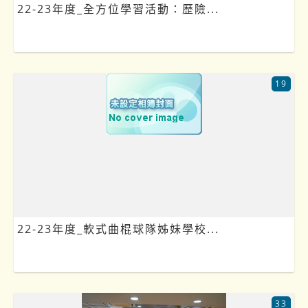
22-23年度_全方位學習活動：歷險...
19
22-23年度_軟式曲棍球隊姊妹學校...
33