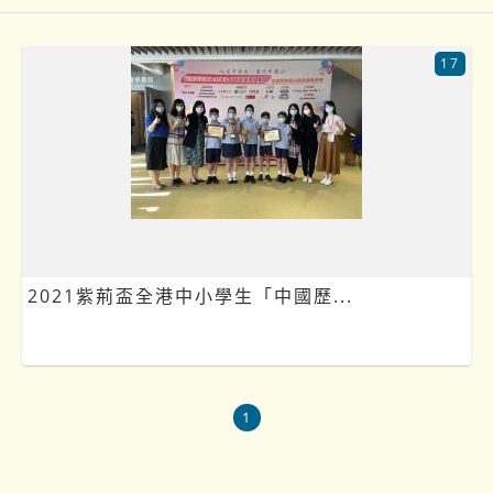
17
2021紫荊盃全港中小學生「中國歷...
1