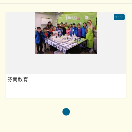
119
芬蘭教育
1