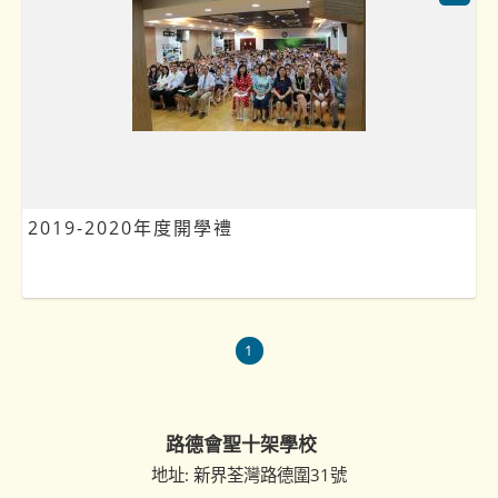
2019-2020年度開學禮
1
路德會聖十架學校
地址: 新界荃灣路德圍31號