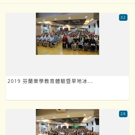
32
2019 芬蘭樂學教育體驗暨旱地冰...
28