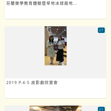
芬蘭樂學教育體驗暨旱地冰球兩地...
27
2019 P.4-5 皮影劇欣賞會
21