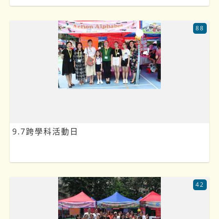
88
9.7跨學科活動日
42