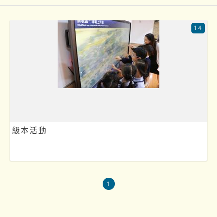
14
級本活動
1