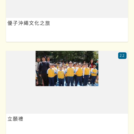
優子沖繩文化之旅
22
立願禮