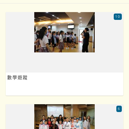
10
數學遊蹤
6