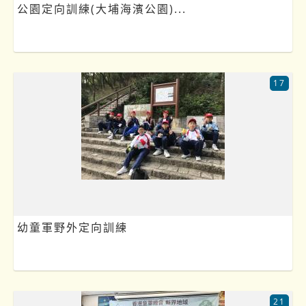
公園定向訓練(大埔海濱公園)...
17
幼童軍野外定向訓練
21