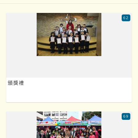
62
頒獎禮
69