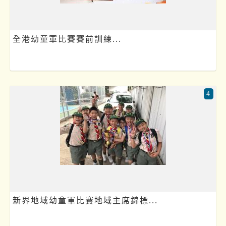
全港幼童軍比賽賽前訓練...
4
新界地域幼童軍比賽地域主席錦標...