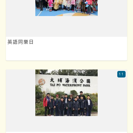
英語同樂日
11