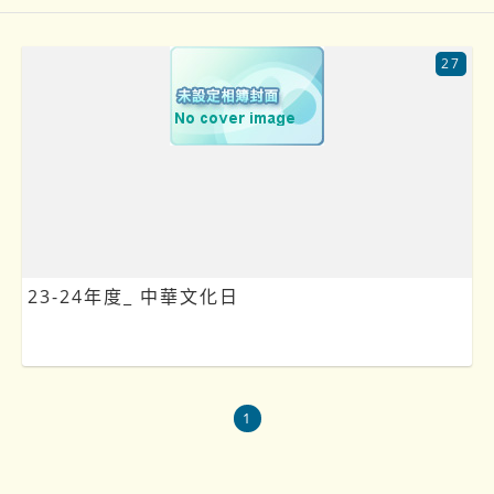
27
23-24年度_ 中華文化日
1