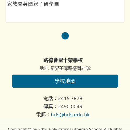
家教會英國親子研學團
1
路德會聖十架學校
地址: 新界荃灣路德圍31號
學校地圖
電話：2415 7878
傳真：2490 0049
電郵：
hcls@hcls.edu.hk
Copyright © by 2016 Holy Cross Lutheran School, All Rights