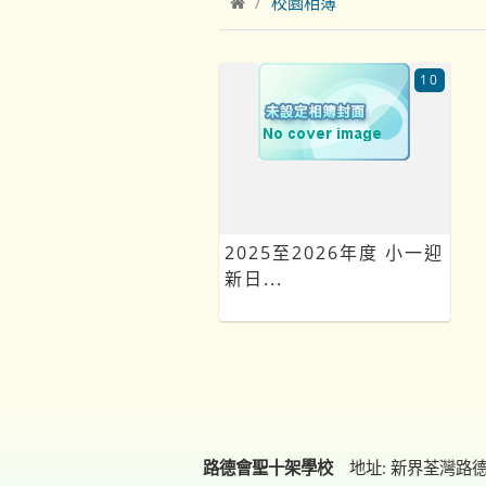
校園相簿
10
2025至2026年度 小一迎
新日...
路德會聖十架學校
地址: 新界荃灣路