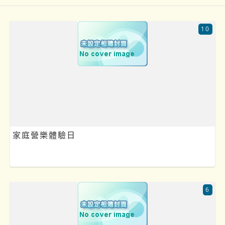
10
家庭營樂體驗日
6