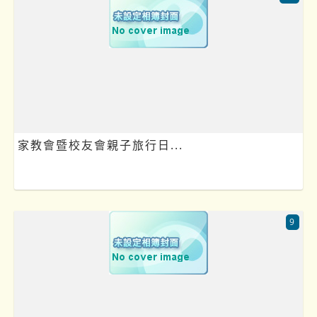
家教會暨校友會親子旅行日...
9