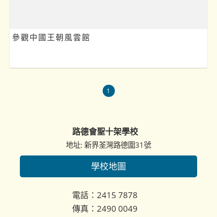
參觀中國王朝風雲館
1
路德會聖十架學校
地址: 新界荃灣路德圍31號
學校地圖
電話：2415 7878
傳真：2490 0049