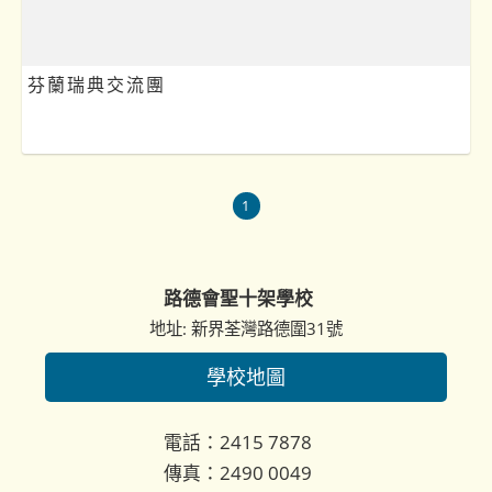
芬蘭瑞典交流團
1
路德會聖十架學校
地址: 新界荃灣路德圍31號
學校地圖
電話：2415 7878
傳真：2490 0049