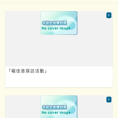
9
「報佳音探訪活動」
9