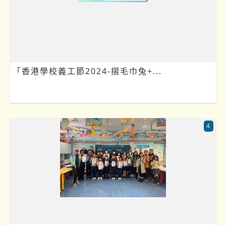
「香港學校義工節2024-摺毛巾兔+...
4