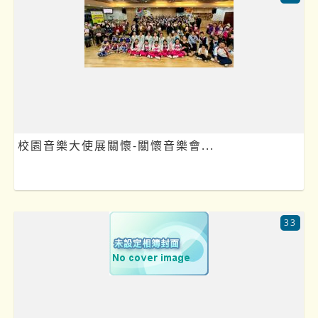
校園音樂大使展關懷-關懷音樂會...
33