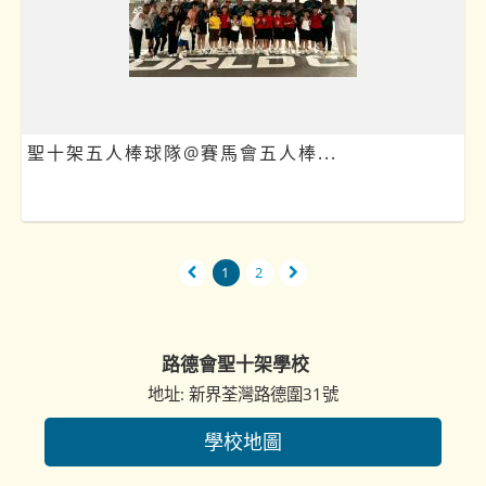
聖十架五人棒球隊@賽馬會五人棒...
1
2
路德會聖十架學校
地址: 新界荃灣路德圍31號
學校地圖