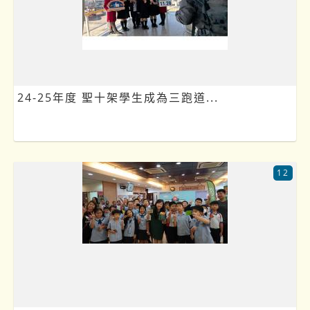
24-25年度 聖十架學生成為三跑道...
12