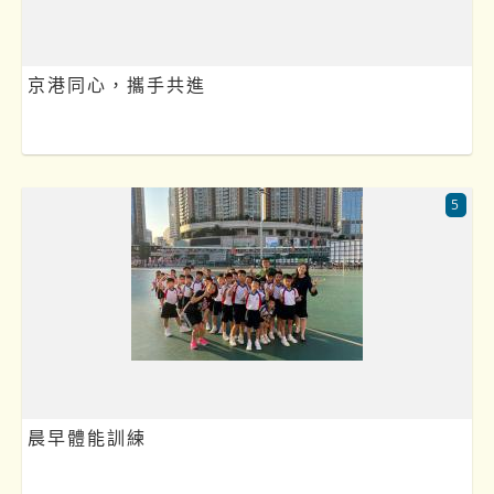
京港同心，攜手共進
5
晨早體能訓練