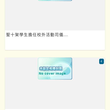
聖十架學生擔任校外活動司儀...
4