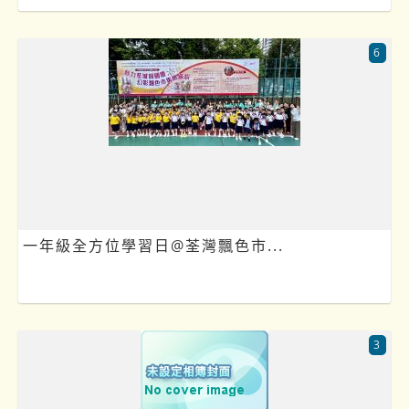
6
一年級全方位學習日@荃灣飄色市...
3