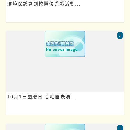
環境保護署到校攤位遊戲活動...
3
10月1日國慶日 合唱團表演...
3