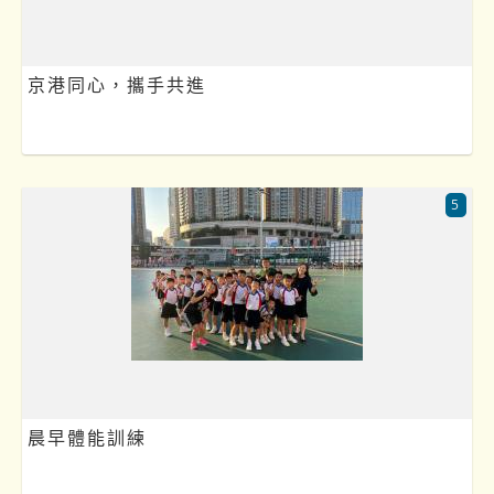
京港同心，攜手共進
5
晨早體能訓練