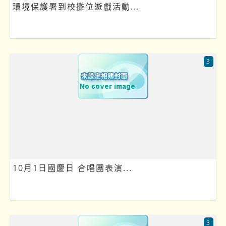
環境保護署到校攤位遊戲活動...
3
10月1日國慶日 合唱團表演...
3