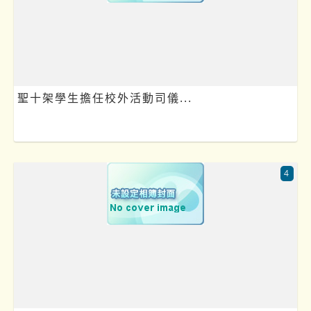
聖十架學生擔任校外活動司儀...
4