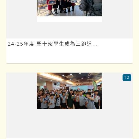
24-25年度 聖十架學生成為三跑道...
12