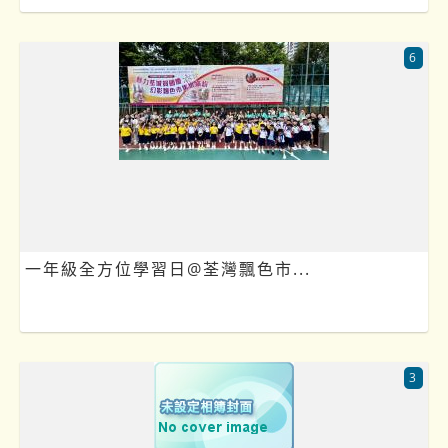
6
一年級全方位學習日@荃灣飄色市...
3