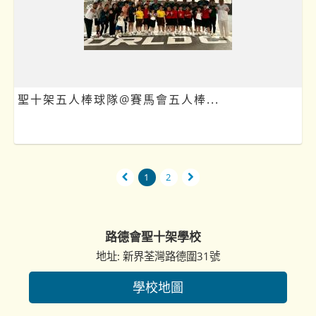
聖十架五人棒球隊@賽馬會五人棒...
1
2
路德會聖十架學校
地址: 新界荃灣路德圍31號
學校地圖