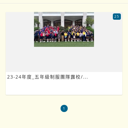
25
23-24年度_五年級制服團隊露校/...
1