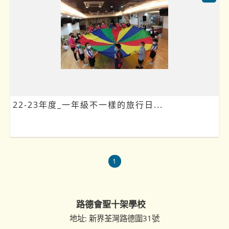
22-23年度_一年級不一樣的旅行日...
1
路德會聖十架學校
地址: 新界荃灣路德圍31號