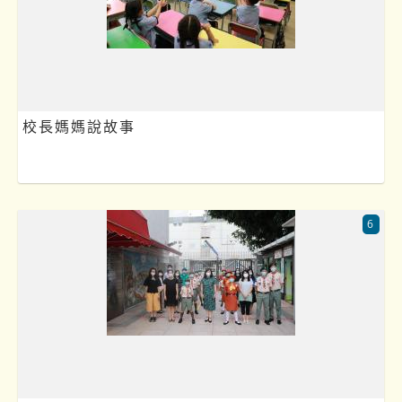
校長媽媽說故事
6