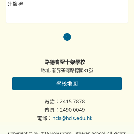
升旗禮
1
路德會聖十架學校
地址: 新界荃灣路德圍31號
學校地圖
電話：2415 7878
傳真：2490 0049
電郵：
hcls@hcls.edu.hk
Copyright © by 2016 Holy Cross Lutheran School, All Rights