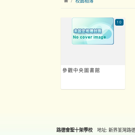
校園相簿
10
參觀中央圖書館
路德會聖十架學校
地址: 新界荃灣路