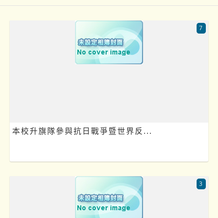
7
本校升旗隊參與抗日戰爭暨世界反...
3