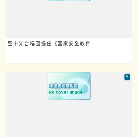
聖十架合唱團擔任《國家安全教育...
5