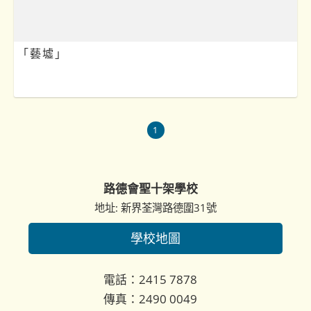
「藝墟」
1
路德會聖十架學校
地址: 新界荃灣路德圍31號
學校地圖
電話：2415 7878
傳真：2490 0049