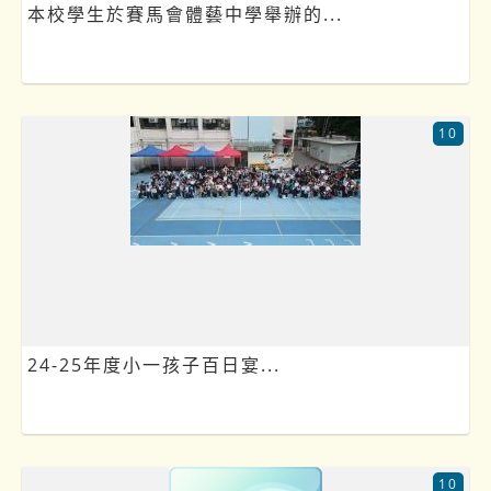
本校學生於賽馬會體藝中學舉辦的...
10
24-25年度小一孩子百日宴...
10