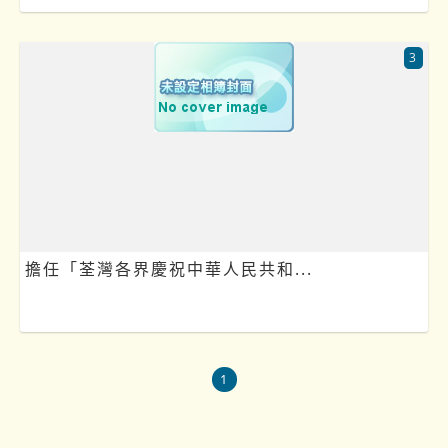
3
擔任「荃灣各界慶祝中華人民共和...
1