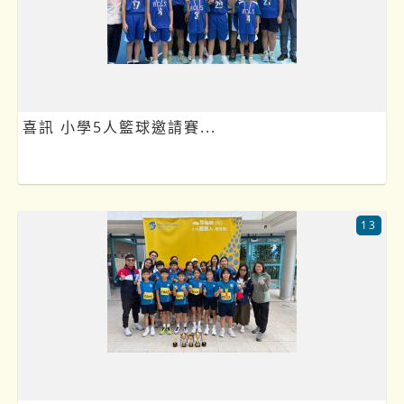
喜訊 小學5人籃球邀請賽...
13