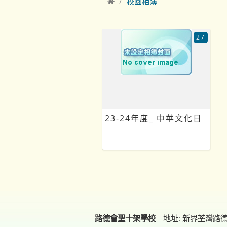
校園相簿
27
23-24年度_ 中華文化日
路德會聖十架學校
地址: 新界荃灣路