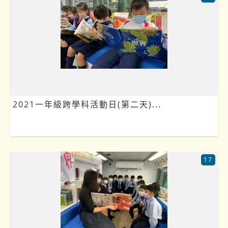
2021一年級跨學科活動日(第二天)...
17