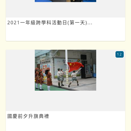
2021一年級跨學科活動日(第一天)...
12
國慶前夕升旗典禮