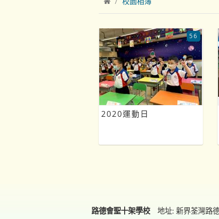
校園相簿
56
2020運動日
路德會聖十架學校
地址: 新界荃灣路