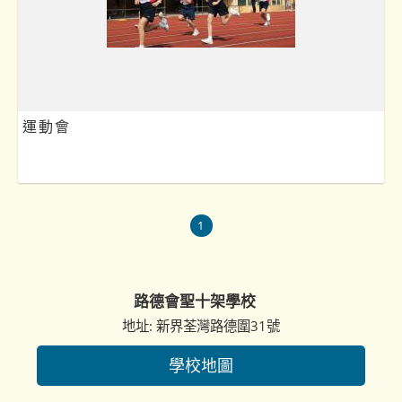
運動會
1
路德會聖十架學校
地址: 新界荃灣路德圍31號
學校地圖