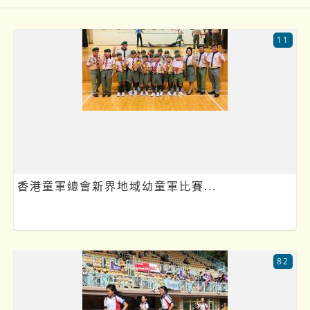
11
香港童軍總會新界地域幼童軍比賽...
82