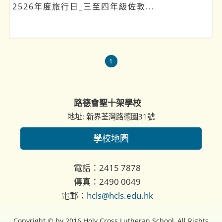
2526年度旅行日_三至四年級佐敦...
1
路德會聖十架學校
地址: 新界荃灣路德圍31號
學校地圖
電話：2415 7878
傳真：2490 0049
電郵：
hcls@hcls.edu.hk
Copyright © by 2016 Holy Cross Lutheran School, All Rights