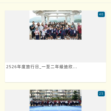
40
2526年度旅行日_一至二年級迪欣...
25