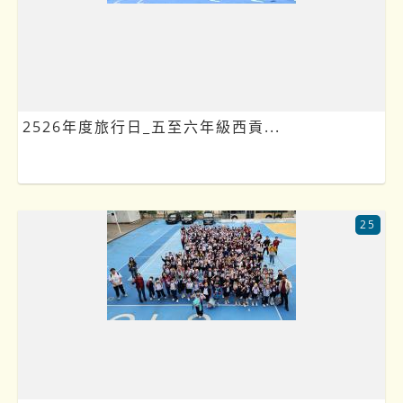
2526年度旅行日_五至六年級西貢...
25