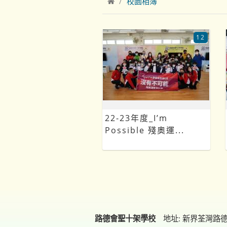
校園相簿
12
22-23年度_I’m
Possible 殘奧運...
路德會聖十架學校
地址: 新界荃灣路