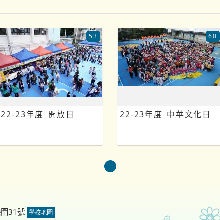
53
60
22-23年度_開放日
22-23年度_中華文化日
1
德圍31號
學校地圖