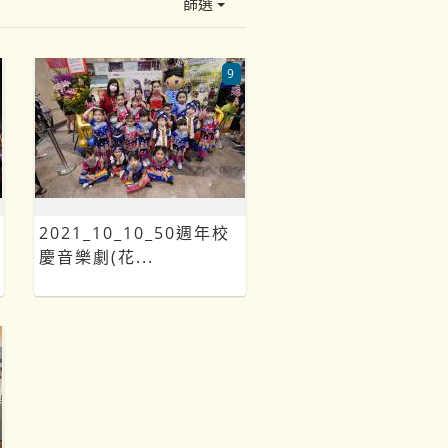
篩選
9
2021_10_10_50週年校
慶音樂劇(花...