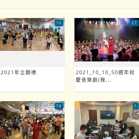
10
27
2021年立願禮
2021_10_10_50週年校
慶音樂劇(舞...
78
5