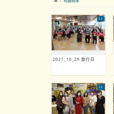
校園相簿
53
2021_10_29 旅行日
26