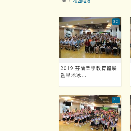
校園相簿
32
2019 芬蘭樂學教育體驗
暨旱地冰...
21