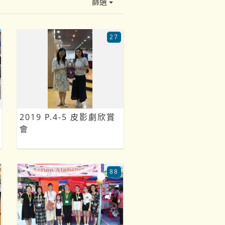
篩選
27
2019 P.4-5 皮影劇欣賞
會
88