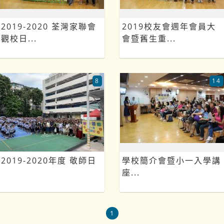
2019-2020 荃灣家聯會
2019校友會週年會員大
觀校日...
會暨舊生重...
8
14
2019-2020年度 敬師日
學校簡介會暨小一入學講
座...
1