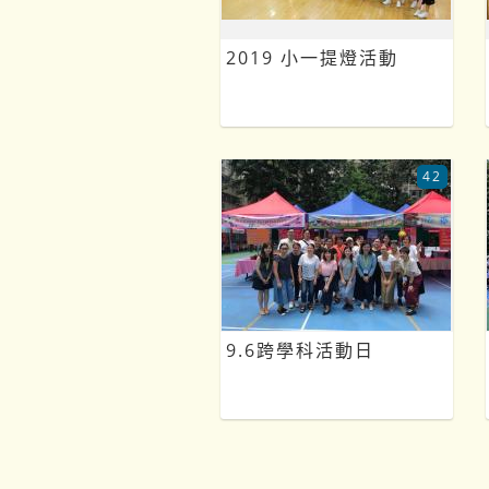
2019 小一提燈活動
42
9.6跨學科活動日