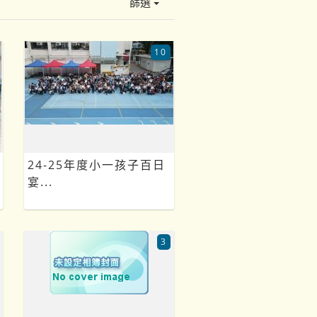
篩選
10
24-25年度小一孩子百日
宴...
3