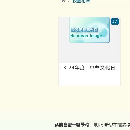
校園相簿
27
23-24年度_ 中華文化日
路德會聖十架學校
地址: 新界荃灣路