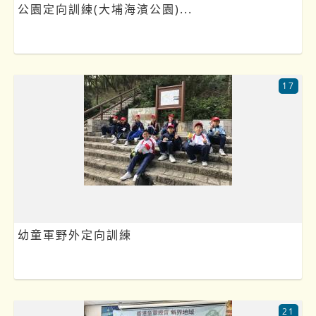
公園定向訓練(大埔海濱公園)...
17
幼童軍野外定向訓練
21