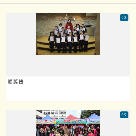
62
頒獎禮
69