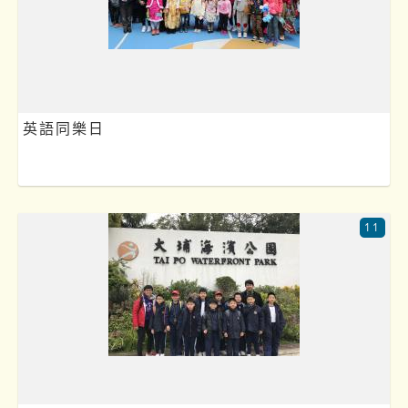
英語同樂日
11