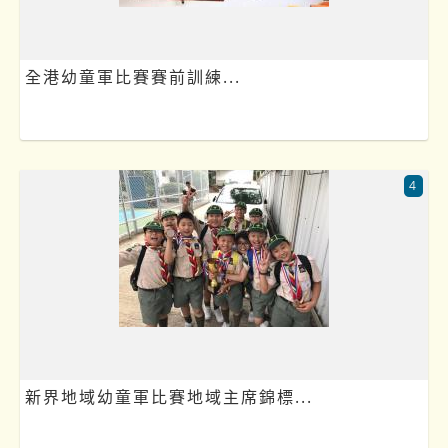
全港幼童軍比賽賽前訓練...
4
新界地域幼童軍比賽地域主席錦標...