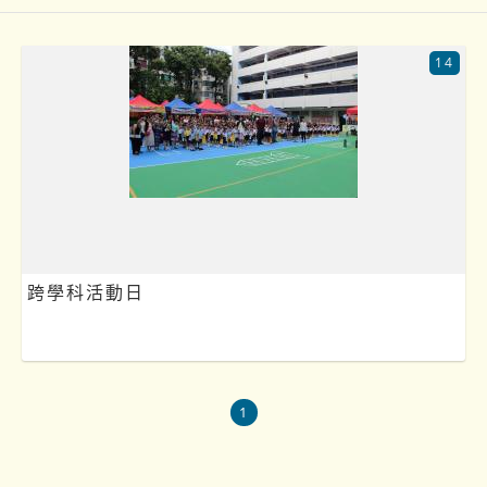
14
跨學科活動日
1