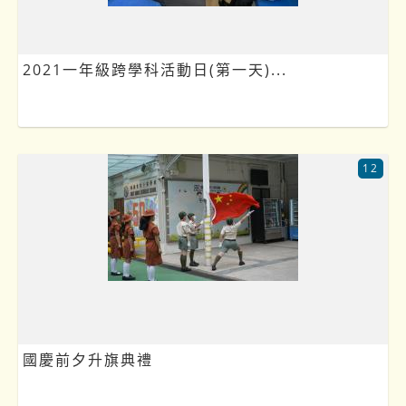
2021一年級跨學科活動日(第一天)...
12
國慶前夕升旗典禮