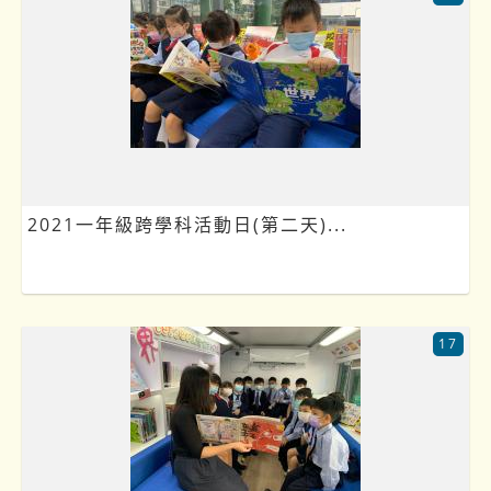
2021一年級跨學科活動日(第二天)...
17