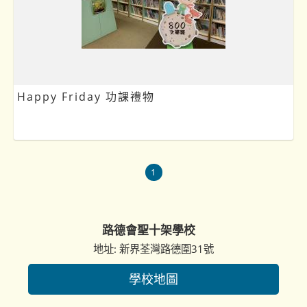
Happy Friday 功課禮物
1
路德會聖十架學校
地址: 新界荃灣路德圍31號
學校地圖