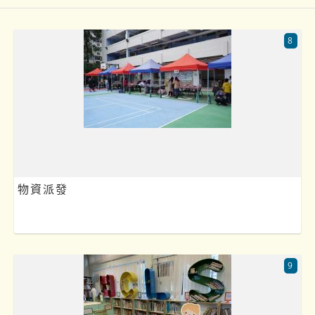
8
物資派發
9