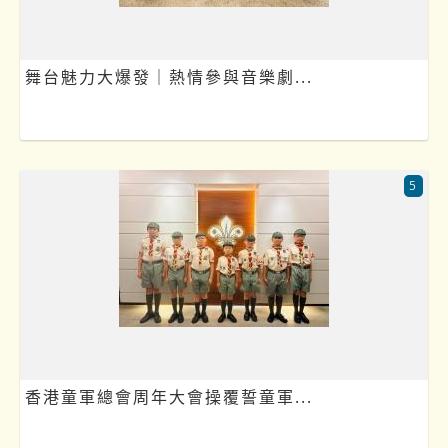
舞台魅力大爆發｜熱情參與音樂劇...
5
香港童軍總會周年大會操覆誓童軍...