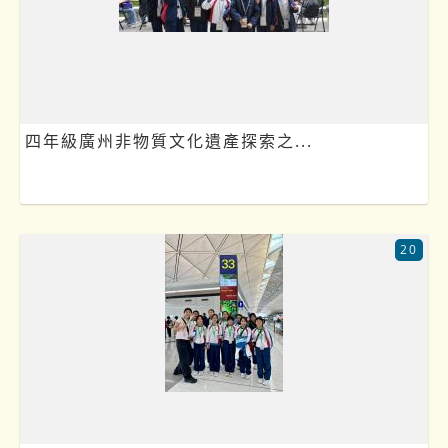
四年級廣州非物質文化遺產探索之...
20