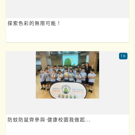
探索色彩的無限可能！
16
防蚊防鼠齊參與·健康校園我做起...