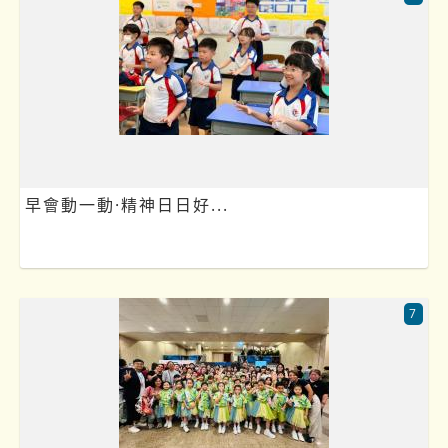
早會動一動·精神日日好...
7