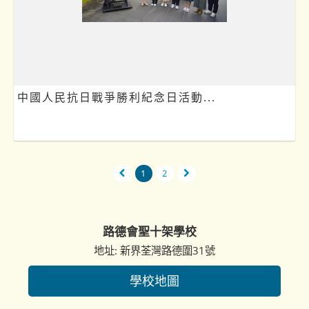
中國人民抗日戰爭勝利紀念日活動...
1
2
路德會聖十架學校
地址: 新界荃灣路德圍31號
學校地圖