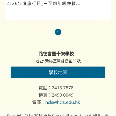
2526年度旅行日_三至四年級佐敦...
1
路德會聖十架學校
地址: 新界荃灣路德圍31號
學校地圖
電話：2415 7878
傳真：2490 0049
電郵：
hcls@hcls.edu.hk
Copyright © by 2016 Holy Cross Lutheran School, All Rights