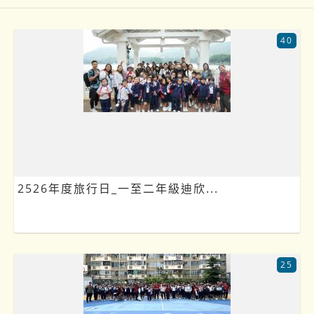
40
2526年度旅行日_一至二年級迪欣...
25