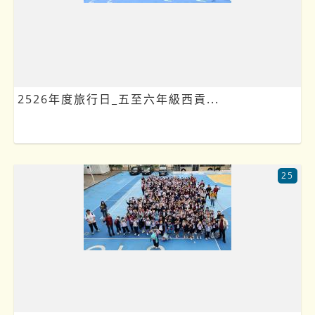
2526年度旅行日_五至六年級西貢...
25