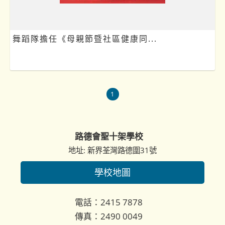
舞蹈隊擔任《母親節暨社區健康同...
1
路德會聖十架學校
地址: 新界荃灣路德圍31號
學校地圖
電話：2415 7878
傳真：2490 0049