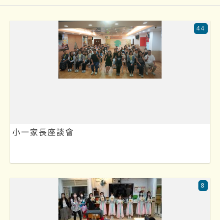
44
小一家長座談會
8