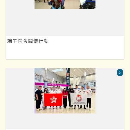
端午院舍關懷行動
6