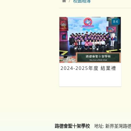
校園相簿
84
2024-2025年度 結業禮
路德會聖十架學校
地址: 新界荃灣路