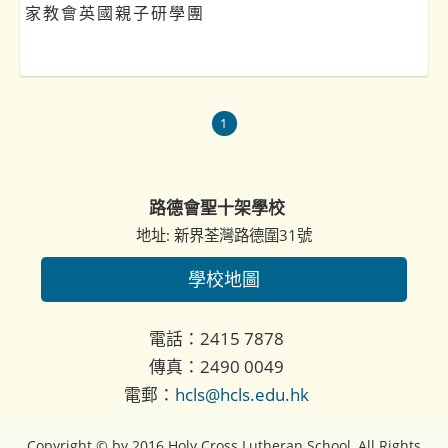
家教會英國親子研學團
1
路德會聖十架學校
地址: 新界荃灣路德圍31號
學校地圖
電話：2415 7878
傳真：2490 0049
電郵：
hcls@hcls.edu.hk
Copyright © by 2016 Holy Cross Lutheran School, All Rights