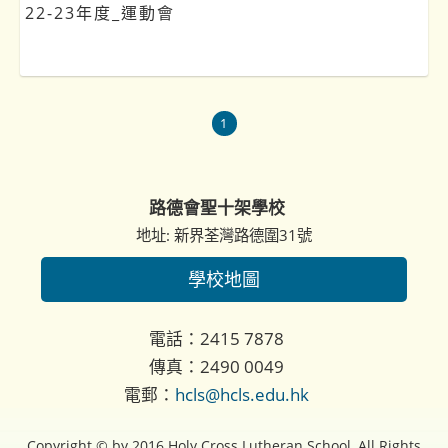
22-23年度_運動會
1
路德會聖十架學校
地址: 新界荃灣路德圍31號
學校地圖
電話：2415 7878
傳真：2490 0049
電郵：
hcls@hcls.edu.hk
Copyright © by 2016 Holy Cross Lutheran School, All Rights