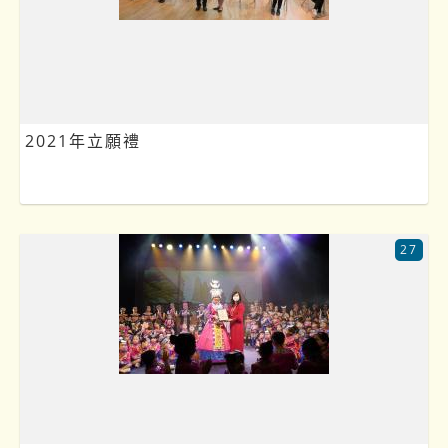
2021年立願禮
27