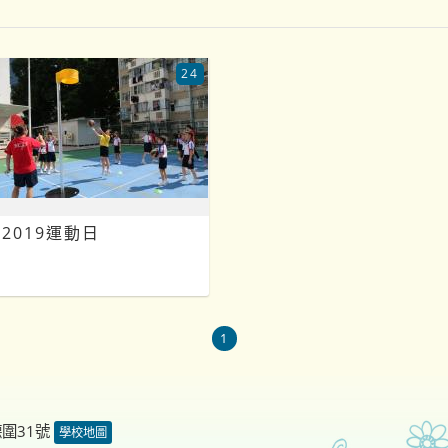
24
2019運動日
1
德圍31號
學校地圖