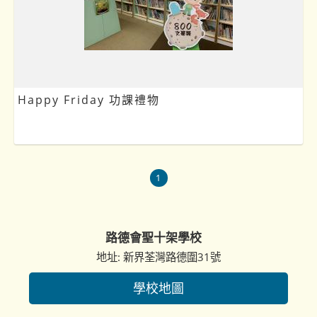
Happy Friday 功課禮物
1
路德會聖十架學校
地址: 新界荃灣路德圍31號
學校地圖