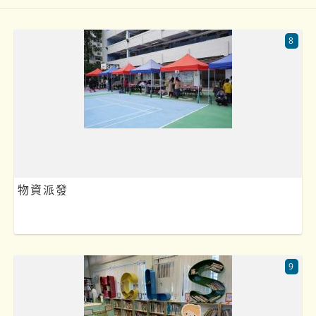
8
物資派發
9