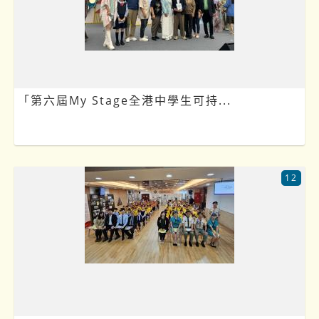
「第六屆My Stage全港中學生可持...
12