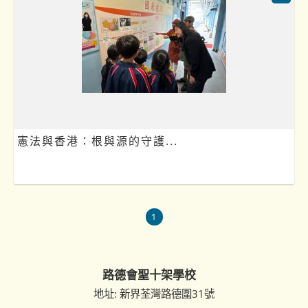
憲法與香港：根與源的守護...
1
路德會聖十架學校
地址: 新界荃灣路德圍31號