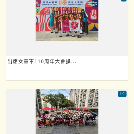
出席女童軍110周年大會操...
19