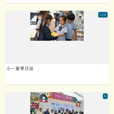
120
小一童學日誌
6