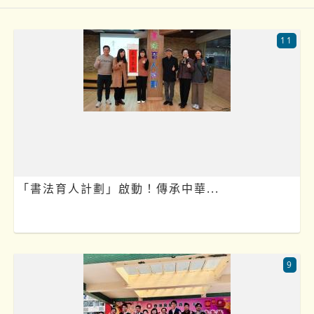
11
「書法育人計劃」啟動！傳承中華...
9