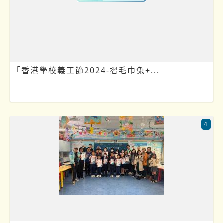
「香港學校義工節2024-摺毛巾兔+...
4