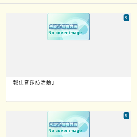
9
「報佳音探訪活動」
9