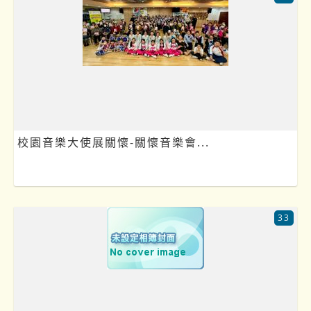
校園音樂大使展關懷-關懷音樂會...
33