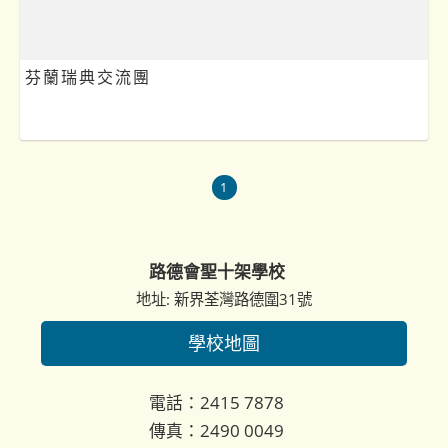
芬蘭瑞典交流團
1
路德會聖十架學校
地址: 新界荃灣路德圍31號
學校地圖
電話：2415 7878
傳真：2490 0049