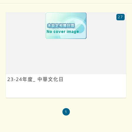
27
23-24年度_ 中華文化日
1