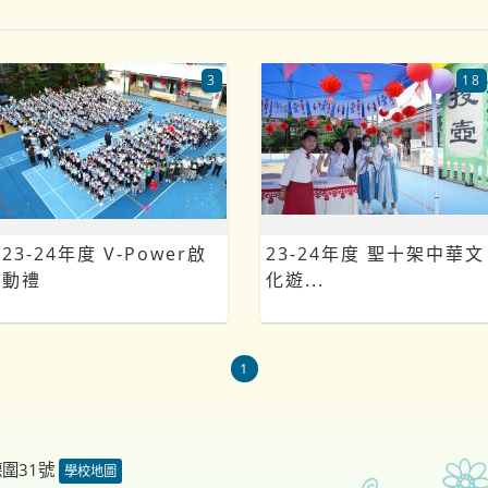
3
18
23-24年度 V-Power啟
23-24年度 聖十架中華文
動禮
化遊...
1
德圍31號
學校地圖