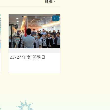
篩選
20
23-24年度 開學日