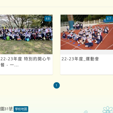
48
67
22-23年度 特別的開心午
22-23年度_運動會
餐 - 一...
1
德圍31號
學校地圖