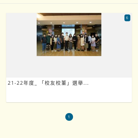
6
21-22年度_ 「校友校董」選舉...
1