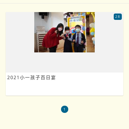
28
2021小一孩子百日宴
1